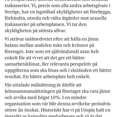
trakasserier. Vi, precis som alla andra arbetsgivare i
Sverige, har en lagstiftad skyldigheter att förebygga,
förhindra, utreda och vidta åtgärder mot sexuella
trakasserier på arbetsplatsen. Vi tar den
skyldigheten på största allvar.
Vi strävar målmedvetet efter att hålla en jämn
balans mellan andelen män och kvinnor på
företaget. Inte som ett självändamål utan helt
enkelt för att vi vet att det ger ett bättre
samarbetsklimat, fler relevanta perspektiv på
uppgifterna som ska lösas och i slutänden ett bättre
resultat. En bättre arbetsplats helt enkelt.
Vår uttalade målsättning är därför att
könssammansättningen på företaget ska vara jämn
och avvika med högst 10%. I en mindre
organisation som vår blir denna avvikelse periodvis
större än önskat. Historiskt har vi på Utopia haft en
övervikt av kvinnliga medarbetare och så är det