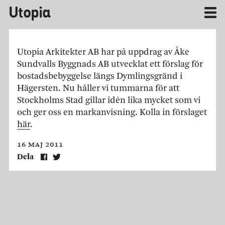
Utopia
Utopia Arkitekter AB har på uppdrag av Åke
Sundvalls Byggnads AB utvecklat ett förslag för
bostadsbebyggelse längs Dymlingsgränd i
Hägersten. Nu håller vi tummarna för att
Stockholms Stad gillar idén lika mycket som vi
och ger oss en markanvisning. Kolla in förslaget
här
.
16 maj 2011
Dela