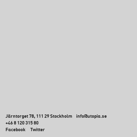
Järntorget 78, 111 29 Stockholm
info@utopia.se
+46 8 120 315 80
Facebook
Twitter