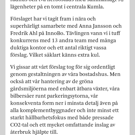
lägenheter på en tomt i centrala Kumla.
Förslaget har vi tagit fram i nära och
superhärligt samarbete med Anna Jansson och
Fredrik Ahl på InnoBo. Tävlingen vann vi i tuff
konkurrens med 13 andra team med många
duktiga kontor och ett antal riktigt vassa
förslag. Vilket såklart känns extra kul.
Vi gissar att vårt förslag tog för sig ordentligt
genom gestaltningen av våra bostadshus. Men
också att vår hantering av de gröna
gårdsmiljöerna med enbart ätbara växter, våra
bilbersåer runt parkeringsytorna, vår
konsekventa form ner i minsta detalj även på
alla komplementbyggnader och inte minst ett
starkt hållbarhetsfokus med både pressade
CO2-tal och ett mycket omfattande inslag av
återbruk hjälpte till.