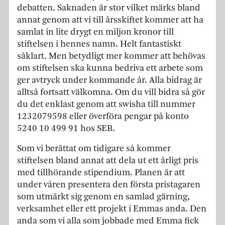
debatten. Saknaden är stor vilket märks bland
annat genom att vi till årsskiftet kommer att ha
samlat in lite drygt en miljon kronor till
stiftelsen i hennes namn. Helt fantastiskt
såklart. Men betydligt mer kommer att behövas
om stiftelsen ska kunna bedriva ett arbete som
ger avtryck under kommande år. Alla bidrag är
alltså fortsatt välkomna. Om du vill bidra så gör
du det enklast genom att swisha till nummer
1232079598 eller överföra pengar på konto
5240 10 499 91 hos SEB.
Som vi berättat om tidigare så kommer
stiftelsen bland annat att dela ut ett årligt pris
med tillhörande stipendium. Planen är att
under våren presentera den första pristagaren
som utmärkt sig genom en samlad gärning,
verksamhet eller ett projekt i Emmas anda. Den
anda som vi alla som jobbade med Emma fick