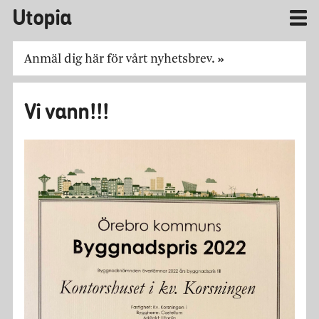
Utopia
Anmäl dig här för
vårt nyhetsbrev.
»
Vi vann!!!