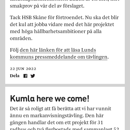
smakprov på vår del av förslaget.
Tack HSB Skåne för förtroendet. Nu ska det blir
det kul att jobba vidare med det här projektet
med höga hållbarhetsambitioner på alla
områden.
Följ
den här länken för att läsa Lunds
kommuns pressmeddelande om tävlingen
.
22 jun 2022
Dela
Kumla here we come!
Det är så roligt att få berätta att vi har vunnit
ännu en markanvisningstävling. Den här
gången handlar det om ett projekt för 31
radhus och två flerbostads med sammanlagt 52