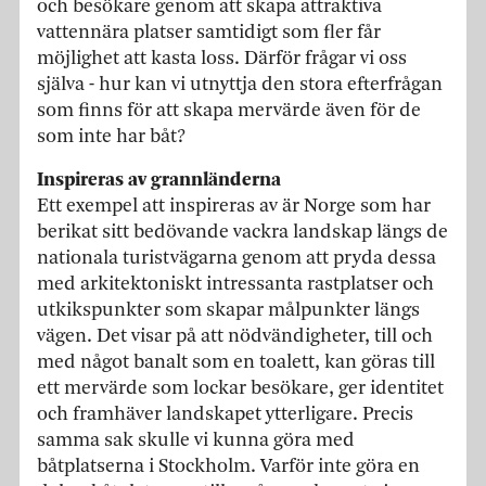
och besökare genom att skapa attraktiva
vattennära platser samtidigt som fler får
möjlighet att kasta loss. Därför frågar vi oss
själva - hur kan vi utnyttja den stora efterfrågan
som finns för att skapa mervärde även för de
som inte har båt?
Inspireras av grannländerna
Ett exempel att inspireras av är Norge som har
berikat sitt bedövande vackra landskap längs de
nationala turistvägarna genom att pryda dessa
med arkitektoniskt intressanta rastplatser och
utkikspunkter som skapar målpunkter längs
vägen. Det visar på att nödvändigheter, till och
med något banalt som en toalett, kan göras till
ett mervärde som lockar besökare, ger identitet
och framhäver landskapet ytterligare. Precis
samma sak skulle vi kunna göra med
båtplatserna i Stockholm. Varför inte göra en