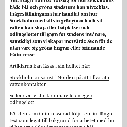
Mitt I tagit fram två förslag för hur stockholms
både blå och gröna stadsrum kan utvecklas.
Frågeställningarna har handlat om hur
Stockholm med all sin grönyta och allt sitt
vatten kan skapa fler båtplatser och
odlingslotter till gagn för stadens invånare,
samtidigt som vi skapar mervärde även för de
utan vare sig gröna fingrar eller brinnande
båtintresse.
Artiklarna kan läsas i sin helhet här:
Stockholm är sämst i Norden på att tillvarata
vattenkontakten
Så kan varje stockholmare få en egen
odlingslott
För den som är intresserad följer en lite längre
text som legat till bakgrund för arbetet med hur