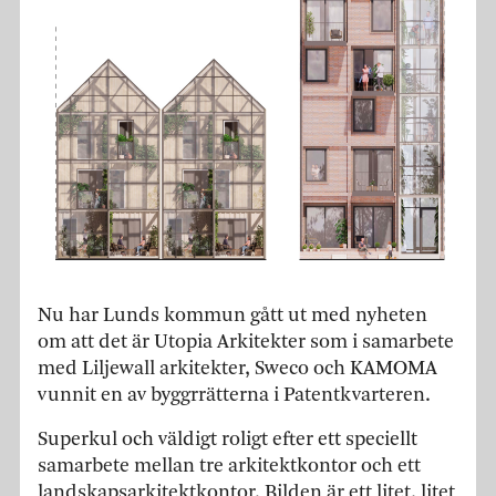
Nu har Lunds kommun gått ut med nyheten
om att det är Utopia Arkitekter som i samarbete
med Liljewall arkitekter, Sweco och KAMOMA
vunnit en av byggrrätterna i Patentkvarteren.
Superkul och väldigt roligt efter ett speciellt
samarbete mellan tre arkitektkontor och ett
landskapsarkitektkontor. Bilden är ett litet, litet