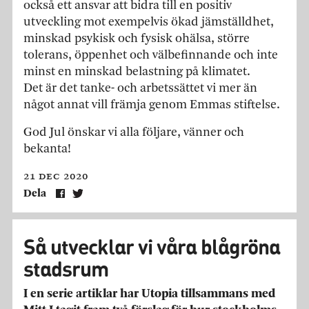
också ett ansvar att bidra till en positiv
utveckling mot exempelvis ökad jämställdhet,
minskad psykisk och fysisk ohälsa, större
tolerans, öppenhet och välbefinnande och inte
minst en minskad belastning på klimatet.
Det är det tanke- och arbetssättet vi mer än
något annat vill främja genom Emmas stiftelse.
God Jul önskar vi alla följare, vänner och
bekanta!
21 dec 2020
Dela
Så utvecklar vi våra blågröna
stadsrum
I en serie artiklar har Utopia tillsammans med