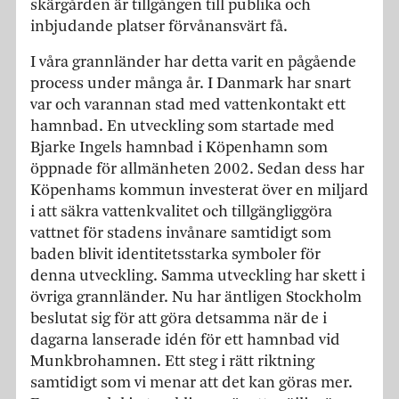
skärgården är tillgången till publika och
inbjudande platser förvånansvärt få.
I våra grannländer har detta varit en pågående
process under många år. I Danmark har snart
var och varannan stad med vattenkontakt ett
hamnbad. En utveckling som startade med
Bjarke Ingels hamnbad i Köpenhamn som
öppnade för allmänheten 2002. Sedan dess har
Köpenhams kommun investerat över en miljard
i att säkra vattenkvalitet och tillgängliggöra
vattnet för stadens invånare samtidigt som
baden blivit identitetsstarka symboler för
denna utveckling. Samma utveckling har skett i
övriga grannländer. Nu har äntligen Stockholm
beslutat sig för att göra detsamma när de i
dagarna lanserade idén för ett hamnbad vid
Munkbrohamnen. Ett steg i rätt riktning
samtidigt som vi menar att det kan göras mer.