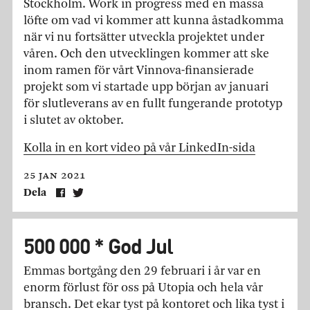
Stockholm. Work in progress med en massa
löfte om vad vi kommer att kunna åstadkomma
när vi nu fortsätter utveckla projektet under
våren. Och den utvecklingen kommer att ske
inom ramen för vårt Vinnova-finansierade
projekt som vi startade upp början av januari
för slutleverans av en fullt fungerande prototyp
i slutet av oktober.
Kolla in en kort video på vår LinkedIn-sida
25 jan 2021
Dela
500 000 * God Jul
Emmas bortgång den 29 februari i år var en
enorm förlust för oss på Utopia och hela vår
bransch. Det ekar tyst på kontoret och lika tyst i