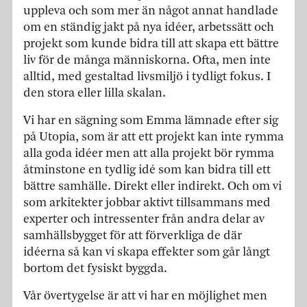
uppleva och som mer än något annat handlade
om en ständig jakt på nya idéer, arbetssätt och
projekt som kunde bidra till att skapa ett bättre
liv för de många människorna. Ofta, men inte
alltid, med gestaltad livsmiljö i tydligt fokus. I
den stora eller lilla skalan.
Vi har en sägning som Emma lämnade efter sig
på Utopia, som är att ett projekt kan inte rymma
alla goda idéer men att alla projekt bör rymma
åtminstone en tydlig idé som kan bidra till ett
bättre samhälle. Direkt eller indirekt. Och om vi
som arkitekter jobbar aktivt tillsammans med
experter och intressenter från andra delar av
samhällsbygget för att förverkliga de där
idéerna så kan vi skapa effekter som går långt
bortom det fysiskt byggda.
Vår övertygelse är att vi har en möjlighet men