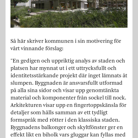
Så här skriver kommunen i sin motivering för
vårt vinnande förslag:
"En gedigen och uppriktig analys av staden och
platsen har mynnat ut i ett uttrycksfullt och
identitetsstärkande projekt där inget lämnats åt
slumpen. Byggnaden är ansvarsfullt utformad
på alla sina sidor och visar upp genomtänkta
material och komponenter från sockel till nock.
Arkitekturen visar upp en fingertoppskänsla för
detaljer som hålls samman av ett tydligt
formspråk med rötter i den klassiska staden.
Byggnadens balkonger och skyltfönster ger en
effekt likt en biholk vars gluggar kan fyllas med