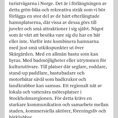
turistvägarna i Norge. Det är i förlängningen av
detta grön-blåa och rekreativa stråk som vi bör
förlägga en stor del av de hårt efterlängtade
hamnplatserna, där vissa av dessa görs till
juveler och små attraktioner i sig självt. Något
som är värt att besöka vare sig du har en båt
eller inte. Varför inte kombinera hamnarna
med just små utkikspunkter ut över
Skärgården. Med en allmän bastu som kan
hyras. Med badmöjligheter eller utrymmen för
kulturutövare. Till platser där seglare, roddare,
stand-up paddlare, bastubadare och
motorbåtar såväl som badkrukor och
landkrabbor kan samsas. Ett regionalt nät av
lokala och vattenära mötesplatser i
Stockholmsregionen. För detta krävs en
starkare kommunikation och samarbete mellan
staden, kommersiella aktörer, föreningsliv och
båtklubbar.