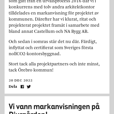
som gått från en urvalsprocess 2016 där vi i
konkurrens med tolv andra arkitektkontor
tilldelades en markanvisning för projektet av
kommunen. Därefter har vi klurat, ritat och
projekterat projektet framåt i samarbete med
bland annat Castellum och NA Bygg AB.
Och sedan i somras står det nu där. Färdigt,
inflyttat och certifierat som Sveriges första
nollCO2-kontorsbyggnad.
Stort tack alla projektpartners och inte minst,
tack Örebro kommun!
20 dec 2022
Dela
Vi vann markanvisningen på