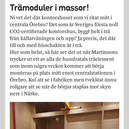
Trämoduler i massor!
Ni vet det där kontorshuset som vi ritat mitt i
centrala Örebro? Det som är Sveriges första noll
CO2-certifierade kontorshus, byggt helt i trä
från källarvåningen och upp? Ja precis, det där
till och med hisschakten är i trä.
Hur som helst, så här ser det ut när Martinsons
trycker ut ett av alla de hundratals träelement
som inom några veckor kommer att börja
monteras på plats mitt emot centralstationen i
Örebro. Kul att se i fabriken men tveklöst ännu
roligare att se när de börjar staplas mot skyn
nere i Närke.