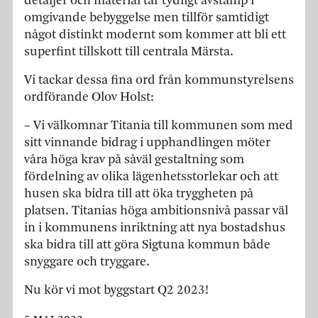
detaljer och material tar tydligt avstamp i
omgivande bebyggelse men tillför samtidigt
något distinkt modernt som kommer att bli ett
superfint tillskott till centrala Märsta.
Vi tackar dessa fina ord från kommunstyrelsens
ordförande Olov Holst:
– Vi välkomnar Titania till kommunen som med
sitt vinnande bidrag i upphandlingen möter
våra höga krav på såväl gestaltning som
fördelning av olika lägenhetsstorlekar och att
husen ska bidra till att öka tryggheten på
platsen. Titanias höga ambitionsnivå passar väl
in i kommunens inriktning att nya bostadshus
ska bidra till att göra Sigtuna kommun både
snyggare och tryggare.
Nu kör vi mot byggstart Q2 2023!