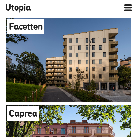
Utopia
Facetten
Caprea