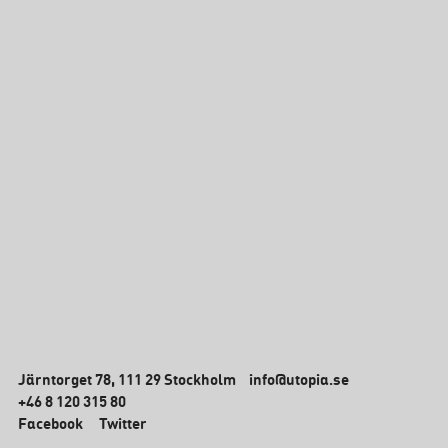
Järntorget 78, 111 29 Stockholm
info@utopia.se
+46 8 120 315 80
Facebook
Twitter