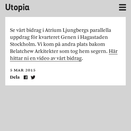
Utopia
Se vårt bidrag i Atrium Ljungbergs parallella
uppdrag för kvarteret Genen i Hagastaden
Stockholm. Vi kom på andra plats bakom
Belatchew Arkitekter som tog hem segern.
Här
hittar ni en video av vårt bidrag
.
5 mar 2015
Dela