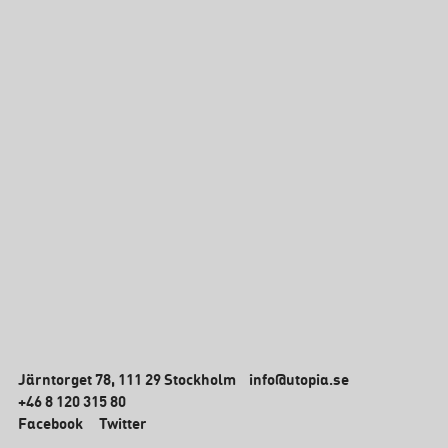
Järntorget 78, 111 29 Stockholm
info@utopia.se
+46 8 120 315 80
Facebook
Twitter