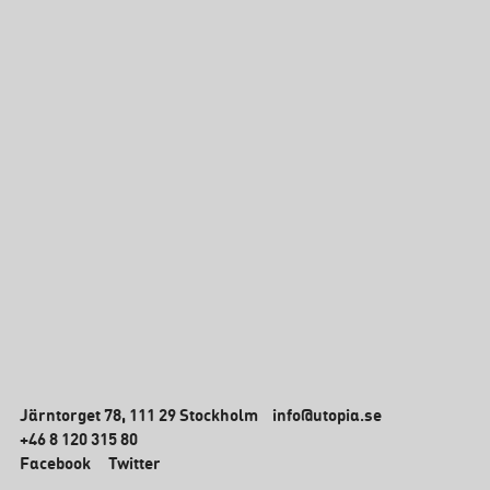
Järntorget 78, 111 29 Stockholm
info@utopia.se
+46 8 120 315 80
Facebook
Twitter