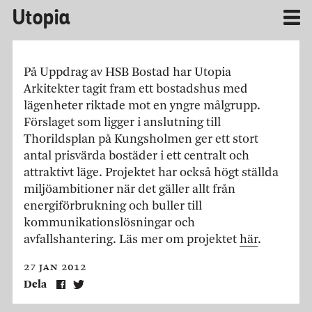
Utopia
På Uppdrag av HSB Bostad har Utopia
Arkitekter tagit fram ett bostadshus med
lägenheter riktade mot en yngre målgrupp.
Förslaget som ligger i anslutning till
Thorildsplan på Kungsholmen ger ett stort
antal prisvärda bostäder i ett centralt och
attraktivt läge. Projektet har också högt ställda
miljöambitioner när det gäller allt från
energiförbrukning och buller till
kommunikationslösningar och
avfallshantering. Läs mer om projektet
här
.
27 jan 2012
Dela