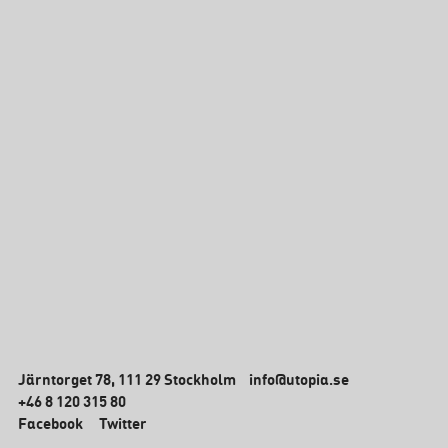
Järntorget 78, 111 29 Stockholm
info@utopia.se
+46 8 120 315 80
Facebook
Twitter