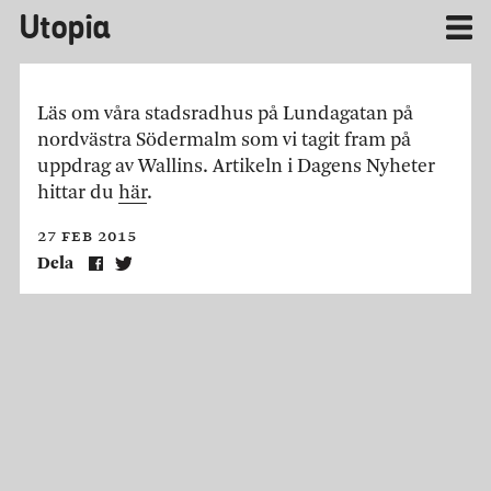
Utopia
Läs om våra stadsradhus på Lundagatan på
nordvästra Södermalm som vi tagit fram på
uppdrag av Wallins. Artikeln i Dagens Nyheter
hittar du
här
.
27 feb 2015
Dela