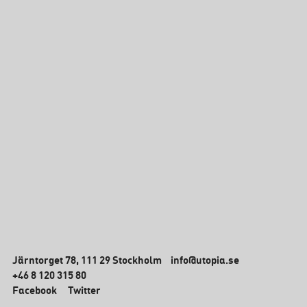
Järntorget 78, 111 29 Stockholm
info@utopia.se
+46 8 120 315 80
Facebook
Twitter