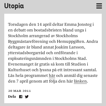
Utopia
Torsdagen den 14 april deltar Emma Jonsteg i
en debatt om bostadsbristen bland unga i
Stockholm arrangerad av Stockholms
Byggmästareförening och Hemuppgiften. Andra
deltagare är bland annat Joakim Larsson,
ytterstadsborgarråd och ordförande i
exploateringsnämnden i Stockholms Stad.
Evenemanget är gratis så kom till Studion i
Kulturhuset och lyssna på ett intressant samtal.
Läs hela programmet
här
och anmäl dig senaste
den 7 april genom att följa den här
länken
.
30 mar 2011
Dela