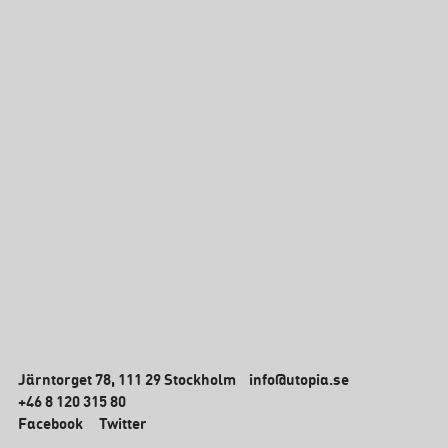
Järntorget 78, 111 29 Stockholm
info@utopia.se
+46 8 120 315 80
Facebook
Twitter