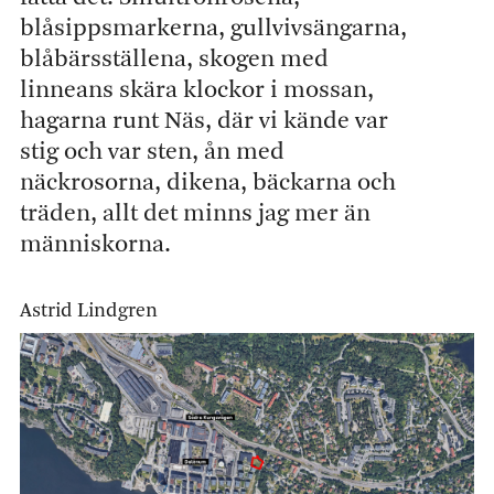
blåsippsmarkerna, gullvivsängarna,
blåbärsställena, skogen med
linneans skära klockor i mossan,
hagarna runt Näs, där vi kände var
stig och var sten, ån med
näckrosorna, dikena, bäckarna och
träden, allt det minns jag mer än
människorna.
Astrid Lindgren