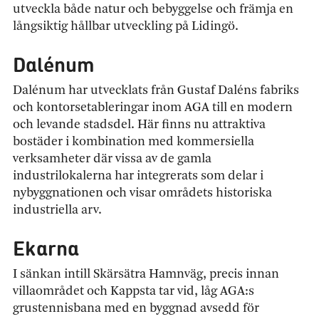
utveckla både natur och bebyggelse och främja en
långsiktig hållbar utveckling på Lidingö.
Dalénum
Dalénum har utvecklats från Gustaf Daléns fabriks
och kontorsetableringar inom AGA till en modern
och levande stadsdel. Här finns nu attraktiva
bostäder i kombination med kommersiella
verksamheter där vissa av de gamla
industrilokalerna har integrerats som delar i
nybyggnationen och visar områdets historiska
industriella arv.
Ekarna
I sänkan intill Skärsätra Hamnväg, precis innan
villaområdet och Kappsta tar vid, låg AGA:s
grustennisbana med en byggnad avsedd för