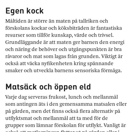
Egen kock
Måltiden är större än maten på tallriken och
förskolans kockar och köksbiträden är fantastiska
resurser som tillför kunskap, värde och trivsel.
Grundläggande är att maten ger barnen den energi
och näring de behöver och utgångspunkten är bra
råvaror och mat som lagas från grunden. Viktigt är
också att väcka nyfikenheten kring spännande
smaker och utveckla barnens sensoriska förmåga.
Matsäck och öppen eld
Varje dag serveras frukost, lunch och mellanmål
som antingen äts i den gemensamma matsalen eller
på gården, men det finns också flera alternativ på
utflyktsmat och mellanmål att ta med för de
grupper som lämnar förskolan för utflykt. Vanligt är