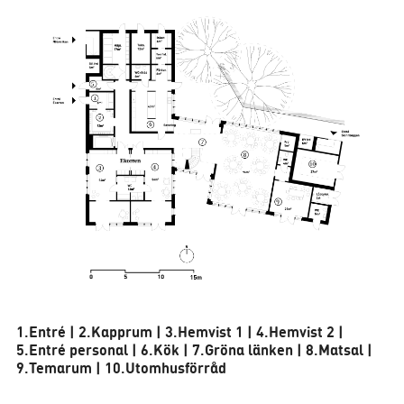
1.Entré | 2.Kapprum | 3.Hemvist 1 | 4.Hemvist 2 |
5.Entré personal | 6.Kök | 7.Gröna länken | 8.Matsal |
9.Temarum | 10.Utomhusförråd