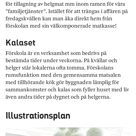
för tillagning av helgmat mm inom ramen för våra
”familjetjänster”. Istället för att trängas i affären på
fredagskvällen kan man åka direkt hem från
förskolan med sin välkomponerade matkasse!
Kalaset
Förskola är en verksamhet som bedrivs på
bestämda tider under veckorna. På kvällar och
helger står lokalerna ofta tomma. Förskolans
rumsfunktion med den gemensamma matsalen
med tillhörande kök gör byggnaden lämplig för
sammankomster och kalas som fyller huset med liv
även andra tider på dygnet och på helgerna.
Illustrationsplan