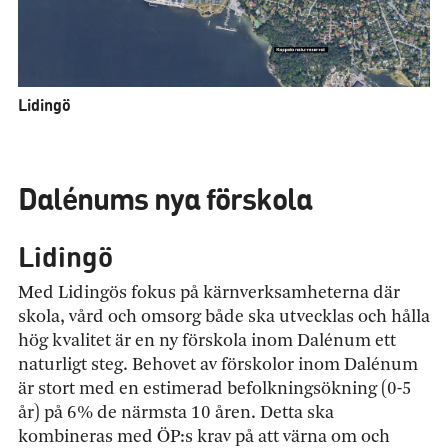
Lidingö
Dalénums nya förskola
Lidingö
Med Lidingös fokus på kärnverksamheterna där
skola, vård och omsorg både ska utvecklas och hålla
hög kvalitet är en ny förskola inom Dalénum ett
naturligt steg. Behovet av förskolor inom Dalénum
är stort med en estimerad befolkningsökning (0-5
år) på 6% de närmsta 10 åren. Detta ska
kombineras med ÖP:s krav på att värna om och