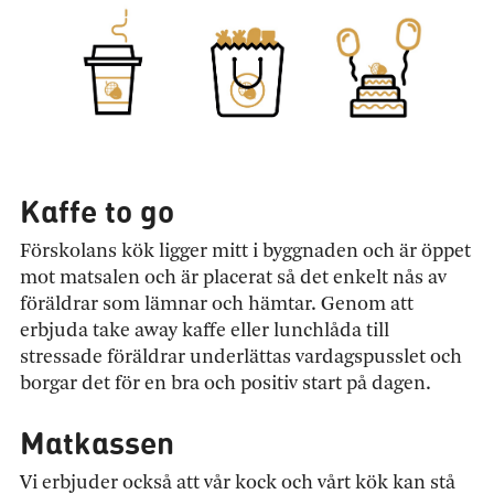
Kaffe to go
Förskolans kök ligger mitt i byggnaden och är öppet
mot matsalen och är placerat så det enkelt nås av
föräldrar som lämnar och hämtar. Genom att
erbjuda take away kaffe eller lunchlåda till
stressade föräldrar underlättas vardagspusslet och
borgar det för en bra och positiv start på dagen.
Matkassen
Vi erbjuder också att vår kock och vårt kök kan stå