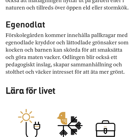
också att matlagningen flyttar ut på gården eller i
naturen och tillreds över öppen eld eller stormkök.
Egenodlat
Förskolegården kommer innehålla pallkragar med
egenodlade kryddor och lättodlade grönsaker som
kocken och barnen kan skörda för att smaksätta
och göra maten vacker. Odlingen blir också ett
pedagogiskt inslag, skapar sammanhållning och
stolthet och väcker intresset för att äta mer grönt.
Lära för livet