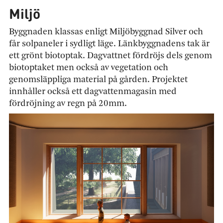
Miljö
Byggnaden klassas enligt Miljöbyggnad Silver och
får solpaneler i sydligt läge. Länkbyggnadens tak är
ett grönt biotoptak. Dagvattnet fördröjs dels genom
biotoptaket men också av vegetation och
genomsläppliga material på gården. Projektet
innhåller också ett dagvattenmagasin med
fördröjning av regn på 20mm.