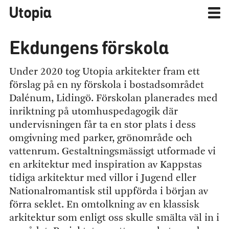
Utopia
Ekdungens förskola
Under 2020 tog Utopia arkitekter fram ett
förslag på en ny förskola i bostadsområdet
Dalénum, Lidingö. Förskolan planerades med
inriktning på utomhuspedagogik där
undervisningen får ta en stor plats i dess
omgivning med parker, grönområde och
vattenrum. Gestaltningsmässigt utformade vi
en arkitektur med inspiration av Kappstas
tidiga arkitektur med villor i Jugend eller
Nationalromantisk stil uppförda i början av
förra seklet. En omtolkning av en klassisk
arkitektur som enligt oss skulle smälta väl in i