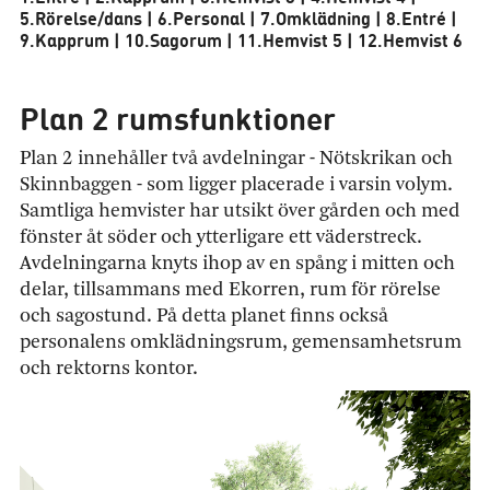
5.Rörelse/dans | 6.Personal | 7.Omklädning | 8.Entré |
9.Kapprum | 10.Sagorum | 11.Hemvist 5 | 12.Hemvist 6
Plan 2 rumsfunktioner
Plan 2 innehåller två avdelningar - Nötskrikan och
Skinnbaggen - som ligger placerade i varsin volym.
Samtliga hemvister har utsikt över gården och med
fönster åt söder och ytterligare ett väderstreck.
Avdelningarna knyts ihop av en spång i mitten och
delar, tillsammans med Ekorren, rum för rörelse
och sagostund. På detta planet finns också
personalens omklädningsrum, gemensamhetsrum
och rektorns kontor.