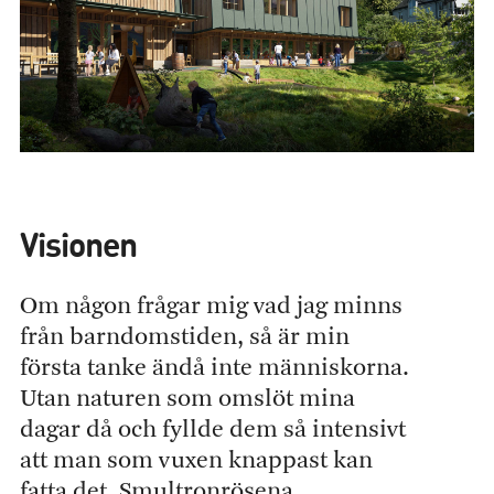
Visionen
Om någon frågar mig vad jag minns
från barndomstiden, så är min
första tanke ändå inte människorna.
Utan naturen som omslöt mina
dagar då och fyllde dem så intensivt
att man som vuxen knappast kan
fatta det. Smultronrösena,