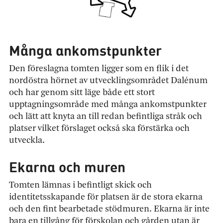
Många ankomstpunkter
Den föreslagna tomten ligger som en flik i det
nordöstra hörnet av utvecklingsområdet Dalénum
och har genom sitt läge både ett stort
upptagningsområde med många ankomstpunkter
och lätt att knyta an till redan befintliga stråk och
platser vilket förslaget också ska förstärka och
utveckla.
Ekarna och muren
Tomten lämnas i befintligt skick och
identitetsskapande för platsen är de stora ekarna
och den fint bearbetade stödmuren. Ekarna är inte
bara en tillgång för förskolan och gården utan är