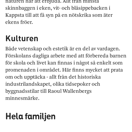
naturen har att erbjuda. Allt från minsta
skinnbaggen i eken, vit- och blåsippebacken i
Kappsta till att få syn på en nötskrika som äter
ekens fröer.
Kulturen
Både vetenskap och estetik är en del av vardagen.
Förskolans dagliga arbete med att förbereda barnen
för skola och livet kan finnas i något så enkelt som
promenaden i området. Här finns mycket att prata
om och upptäcka - allt från det historiska
industrilandskapet, olika tidsepoker och
byggnadsstilar till Raoul Wallenbergs
minnesmärke.
Hela familjen