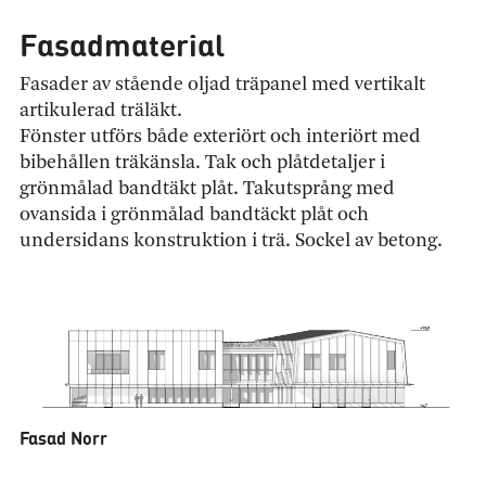
Fasadmaterial
Fasader av stående oljad träpanel med vertikalt
artikulerad träläkt.
Fönster utförs både exteriört och interiört med
bibehållen träkänsla. Tak och plåtdetaljer i
grönmålad bandtäkt plåt. Takutsprång med
ovansida i grönmålad bandtäckt plåt och
undersidans konstruktion i trä. Sockel av betong.
Fasad Norr