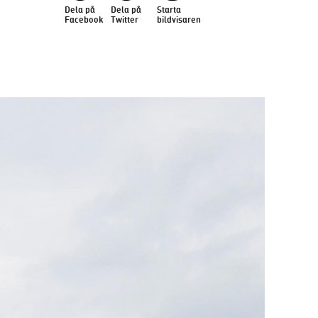
Dela på
Dela på
Starta
Facebook
Twitter
bildvisaren