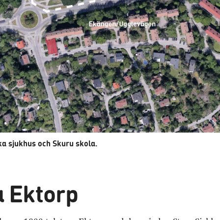
cka sjukhus och Skuru skola.
 Ektorp