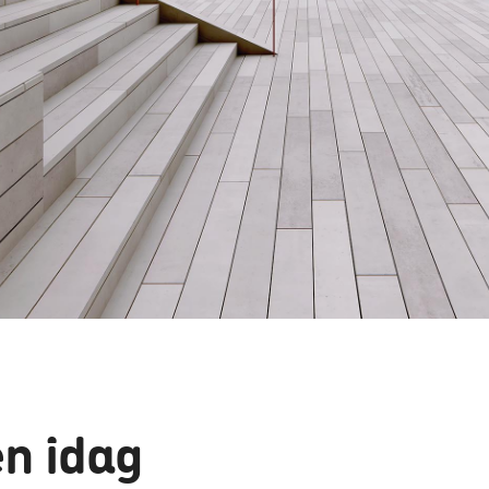
en idag