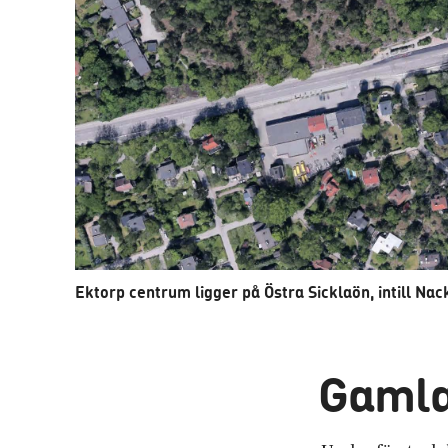
Ektorp centrum ligger på Östra Sicklaön, intill Na
Gamla