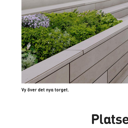
Vy över det nya torget.
Plats