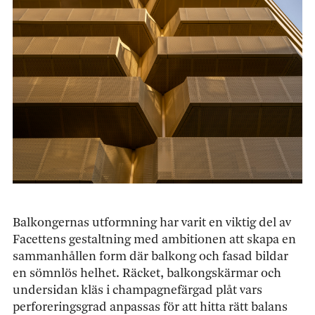
Balkongernas utformning har varit en viktig del av
Facettens gestaltning med ambitionen att skapa en
sammanhållen form där balkong och fasad bildar
en sömnlös helhet. Räcket, balkongskärmar och
undersidan kläs i champagnefärgad plåt vars
perforeringsgrad anpassas för att hitta rätt balans