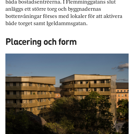
båda bostadsentréerna. I Flemminggatans slut
anläggs ett större torg och byggnadernas
bottenvåningar förses med lokaler för att aktivera
både torget samt Igeldammsgatan.
Placering och form