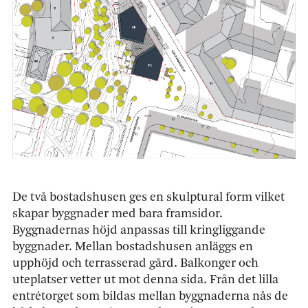
De två bostadshusen ges en skulptural form vilket
skapar byggnader med bara framsidor.
Byggnadernas höjd anpassas till kringliggande
byggnader. Mellan bostadshusen anläggs en
upphöjd och terrasserad gård. Balkonger och
uteplatser vetter ut mot denna sida. Från det lilla
entrétorget som bildas mellan byggnaderna nås de