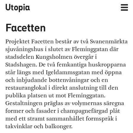
Utopia
Facetten
Projektet Facetten består av två Svanenmärkta
sjuvåningshus i slutet av Fleminggatan där
stadsdelen Kungsholmen övergår i
Stadshagen. De två femkantiga huskropparna
står längs med Igeldammsgatan med öppna
och inbjudande bottenvåningar och en
restauranglokal i direkt anslutning till den
publika platsen ut mot Fleminggatan.
Gestaltningen präglas av volymernas säregna
former och fasader i champagnefärgad plåt
med ett stramt sammanhållet formspråk i
takvinklar och balkonger.