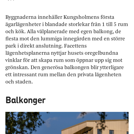
Byggnaderna innehåller Kungsholmens första
ägarlägenheter i blandade storlekar från 1 till 5 rum
och kök. Alla välplanerade med egen balkong, de
flesta mot den lummiga innegården med en större
park i direkt anslutning. Facettens
lägenhetsplanerna nyttjar husets oregelbundna
vinklar för att skapa rum som öppnar upp sig mot
grönskan. Den generösa balkongen blir ytterligare
ett intressant rum mellan den privata lägenheten
och staden.
Balkonger