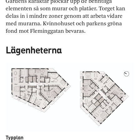
Gårdens karaktär plockar upp de befintliga
elementen så som murar och platåer. Torget kan
delas in i mindre zoner genom att arbeta vidare
med murarna. Kvinnohuset och parkens gröna
fond mot Fleminggatan bevaras.
Lägenheterna
Typplan