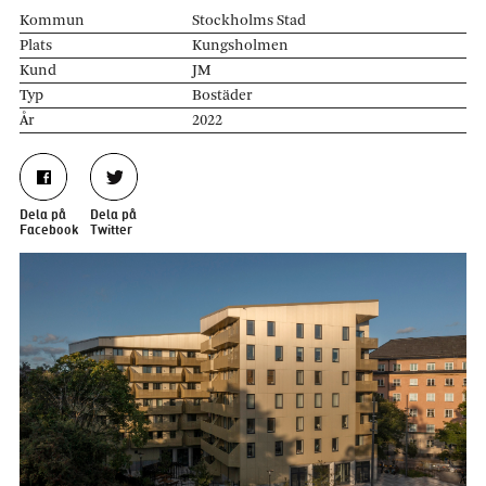
Kommun
Stockholms Stad
Plats
Kungsholmen
Kund
JM
Typ
Bostäder
År
2022
Dela på
Dela på
Facebook
Twitter