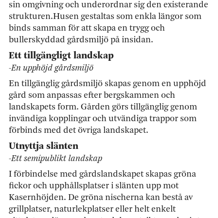
sin omgivning och underordnar sig den existerande
strukturen.Husen gestaltas som enkla längor som
binds samman för att skapa en trygg och
bullerskyddad gårdsmiljö på insidan.
Ett tillgängligt landskap
-En upphöjd gårdsmiljö
En tillgänglig gårdsmiljö skapas genom en upphöjd
gård som anpassas efter bergskammen och
landskapets form. Gården görs tillgänglig genom
invändiga kopplingar och utvändiga trappor som
förbinds med det övriga landskapet.
Utnyttja slänten
-Ett semipublikt landskap
I förbindelse med gårdslandskapet skapas gröna
fickor och upphållsplatser i slänten upp mot
Kasernhöjden. De gröna nischerna kan bestå av
grillplatser, naturlekplatser eller helt enkelt