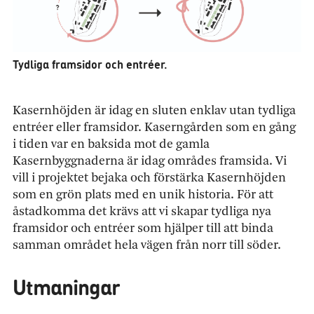
Tydliga framsidor och entréer.
Kasernhöjden är idag en sluten enklav utan tydliga
entréer eller framsidor. Kaserngården som en gång
i tiden var en baksida mot de gamla
Kasernbyggnaderna är idag områdes framsida. Vi
vill i projektet bejaka och förstärka Kasernhöjden
som en grön plats med en unik historia. För att
åstadkomma det krävs att vi skapar tydliga nya
framsidor och entréer som hjälper till att binda
samman området hela vägen från norr till söder.
Utmaningar