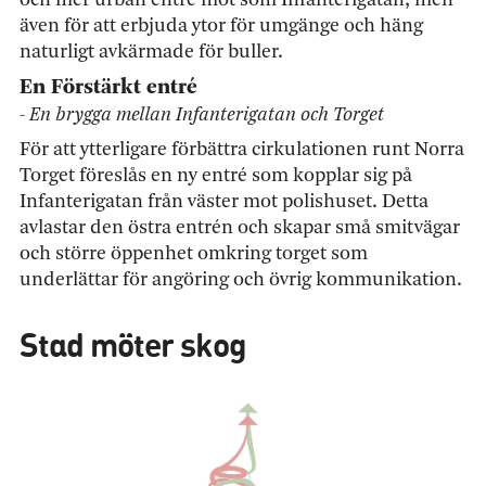
och mer urban entré mot som Infanterigatan, men
även för att erbjuda ytor för umgänge och häng
naturligt avkärmade för buller.
En Förstärkt entré
- En brygga mellan Infanterigatan och Torget
För att ytterligare förbättra cirkulationen runt Norra
Torget föreslås en ny entré som kopplar sig på
Infanterigatan från väster mot polishuset. Detta
avlastar den östra entrén och skapar små smitvägar
och större öppenhet omkring torget som
underlättar för angöring och övrig kommunikation.
Stad möter skog