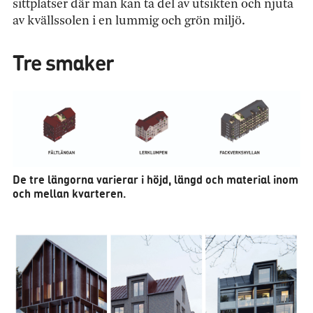
sittplatser där man kan ta del av utsikten och njuta
av kvällssolen i en lummig och grön miljö.
Tre smaker
De tre längorna varierar i höjd, längd och material inom
och mellan kvarteren.