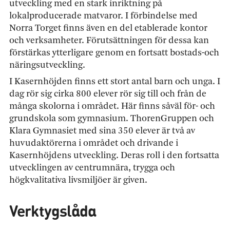
utveckling med en stark inriktning på
lokalproducerade matvaror. I förbindelse med
Norra Torget finns även en del etablerade kontor
och verksamheter. Förutsättningen för dessa kan
förstärkas ytterligare genom en fortsatt bostads-och
näringsutveckling.
I Kasernhöjden finns ett stort antal barn och unga. I
dag rör sig cirka 800 elever rör sig till och från de
många skolorna i området. Här finns såväl för- och
grundskola som gymnasium. ThorenGruppen och
Klara Gymnasiet med sina 350 elever är två av
huvudaktörerna i området och drivande i
Kasernhöjdens utveckling. Deras roll i den fortsatta
utvecklingen av centrumnära, trygga och
högkvalitativa livsmiljöer är given.
Verktygslåda