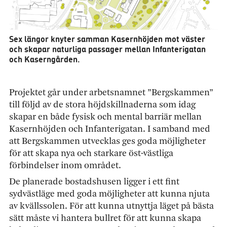
Sex längor knyter samman Kasernhöjden mot väster
och skapar naturliga passager mellan Infanterigatan
och Kaserngården.
Projektet går under arbetsnamnet ”Bergskammen”
till följd av de stora höjdskillnaderna som idag
skapar en både fysisk och mental barriär mellan
Kasernhöjden och Infanterigatan. I samband med
att Bergskammen utvecklas ges goda möjligheter
för att skapa nya och starkare öst-västliga
förbindelser inom området.
De planerade bostadshusen ligger i ett fint
sydvästläge med goda möjligheter att kunna njuta
av kvällssolen. För att kunna utnyttja läget på bästa
sätt måste vi hantera bullret för att kunna skapa