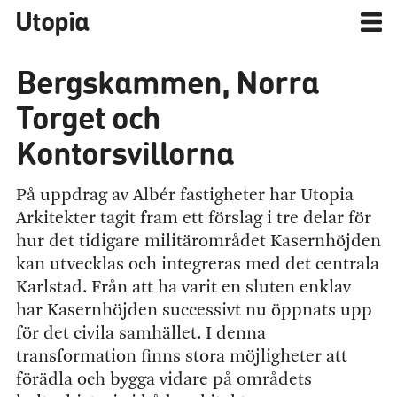
Utopia
Bergskammen, Norra
Torget och
Kontorsvillorna
På uppdrag av Albér fastigheter har Utopia
Arkitekter tagit fram ett förslag i tre delar för
hur det tidigare militärområdet Kasernhöjden
kan utvecklas och integreras med det centrala
Karlstad. Från att ha varit en sluten enklav
har Kasernhöjden successivt nu öppnats upp
för det civila samhället. I denna
transformation finns stora möjligheter att
förädla och bygga vidare på områdets