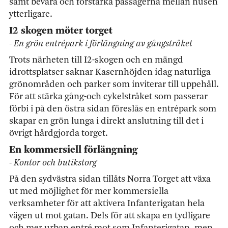
samt bevara och förstärka passagerna mellan husen
ytterligare.
I2 skogen möter torget
- En grön entrépark i förlängning av gångstråket
Trots närheten till I2-skogen och en mängd
idrottsplatser saknar Kasernhöjden idag naturliga
grönområden och parker som inviterar till uppehåll.
För att stärka gång-och cykelstråket som passerar
förbi i på den östra sidan föreslås en entrépark som
skapar en grön lunga i direkt anslutning till det i
övrigt hårdgjorda torget.
En kommersiell förlängning
- Kontor och butikstorg
På den sydvästra sidan tillåts Norra Torget att växa
ut med möjlighet för mer kommersiella
verksamheter för att aktivera Infanterigatan hela
vägen ut mot gatan. Dels för att skapa en tydligare