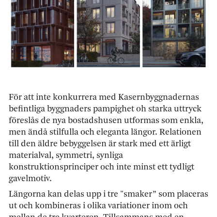
För att inte konkurrera med Kasernbyggnadernas
befintliga byggnaders pampighet oh starka uttryck
föreslås de nya bostadshusen utformas som enkla,
men ändå stilfulla och eleganta längor. Relationen
till den äldre bebyggelsen är stark med ett ärligt
materialval, symmetri, synliga
konstruktionsprinciper och inte minst ett tydligt
gavelmotiv.
Längorna kan delas upp i tre "smaker” som placeras
ut och kombineras i olika variationer inom och