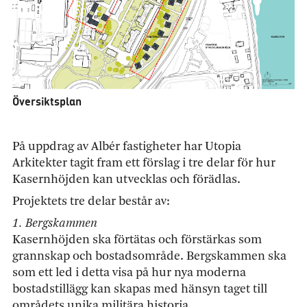
Översiktsplan
På uppdrag av Albér fastigheter har Utopia
Arkitekter tagit fram ett förslag i tre delar för hur
Kasernhöjden kan utvecklas och förädlas.
Projektets tre delar består av:
1. Bergskammen
Kasernhöjden ska förtätas och förstärkas som
grannskap och bostadsområde. Bergskammen ska
som ett led i detta visa på hur nya moderna
bostadstillägg kan skapas med hänsyn taget till
områdets unika militära historia.