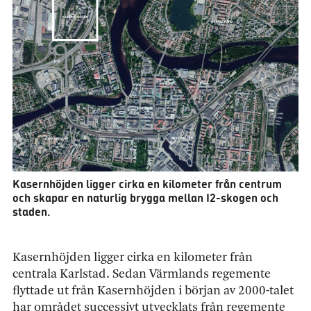
Kasernhöjden ligger cirka en kilometer från centrum
och skapar en naturlig brygga mellan I2-skogen och
staden.
Kasernhöjden ligger cirka en kilometer från
centrala Karlstad. Sedan Värmlands regemente
flyttade ut från Kasernhöjden i början av 2000-talet
har området successivt utvecklats från regemente