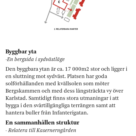
Byggbar yta
-En bergsida i sydvästläge
Den byggbara ytan är ca. 17 000m2 stor och ligger i
en sluttning mot sydväst. Platsen har goda
solförhållanden med kvällsolen som möter
Bergskammen och med dess långsträckta vy över
Karlstad. Samtidigt finns stora utmaningar i att
bygga i den svårtillgängliga terrängen samt att
hantera buller från Infanterigatan.
En sammanhållen struktur
- Relatera till Kasernerngården