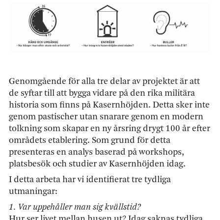
Genomgående för alla tre delar av projektet är att
de syftar till att bygga vidare på den rika militära
historia som finns på Kasernhöjden. Detta sker inte
genom pastischer utan snarare genom en modern
tolkning som skapar en ny årsring drygt 100 år efter
områdets etablering. Som grund för detta
presenteras en analys baserad på workshops,
platsbesök och studier av Kasernhöjden idag.
I detta arbeta har vi identifierat tre tydliga
utmaningar:
1. Var uppehåller man sig kvällstid?
Hur ser livet mellan husen ut? Idag saknas tydliga