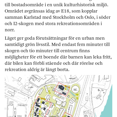
till bostadsområde i en unik kulturhistorisk miljö.
Området avgränsas idag av E18, som kopplar
samman Karlstad med Stockholm och Oslo, i söder
och I2-skogen med stora rekreationsområden i
norr.
Läget ger goda förutsättningar för en urban men
samtidigt grön livsstil. Med endast fem minuter till
skogen och tio minuter till centrum finns
möjligheter för ett boende där barnen kan leka fritt,
där bilen kan förbli stående och där rörelse och
rekreation aldrig är långt borta.