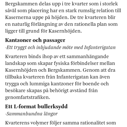
Bergskammen delas upp i tre kvarter som i storlek
såväl som placering har en stark rumslig relation till
Kasernerna uppe på höjden. De tre kvarteren blir
en naturlig förlängning av den rationella plan som
ligger till grund för Kasernhöjden.
Kantzoner och passager
-Ett tryggt och inbjudande möte med Infanterigatan
Kvarteren binds ihop av ett sammanhängande
landskap som skapar fysiska förbindelser mellan
Kasernhöjden och Bergskammen. Genom att dra
tillbaka kvarteren från Infanterigatan kan även
trygga och lummiga kantzoner för boende och
besökare skapas på behörigt avstånd från
genomfartstrafiken.
Ett L-format bullerksydd
-Sammanbundna längor
Kvarterens volymer följer samma rationalitet som