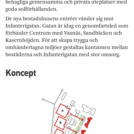
behagliga gemensamma och privata uteplatser med
goda solförhållanden.
De nya bostadshusens entréer vänder sig mot
Infanterigatan. Gatan är idag en genomfartsled som
förbinder Centrum med Vaxnäs, Sandbäcken och
Kasernhöjden. För att skapa trygga och
omhändertagna miljöer gestaltas kantzonen mellan
bostäderna och Infanterigatan med stor omsorg.
Koncept