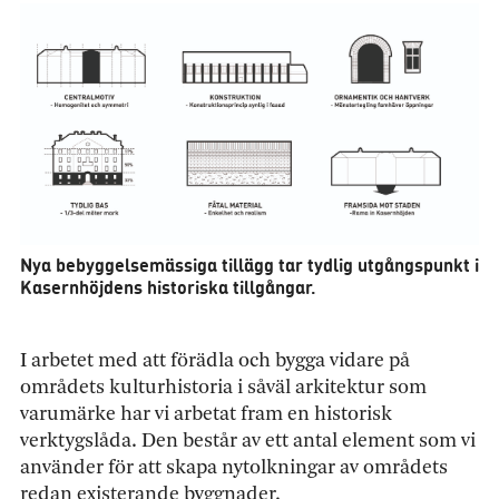
Nya bebyggelsemässiga tillägg tar tydlig utgångspunkt i
Kasernhöjdens historiska tillgångar.
I arbetet med att förädla och bygga vidare på
områdets kulturhistoria i såväl arkitektur som
varumärke har vi arbetat fram en historisk
verktygslåda. Den består av ett antal element som vi
använder för att skapa nytolkningar av områdets
redan existerande byggnader.