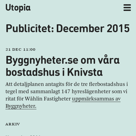
Utopia
Publicitet: December 2015
21 dec 11:00
Byggnyheter.se om våra
bostadshus i Knivsta
Att detaljplanen antagits för de tre flerbostadshus i
tegel med sammanlagt 147 hyreslägenheter som vi
ritat för Wåhlin Fastigheter
uppmärksammas av
Byggnyheter.
Arkiv