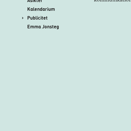
Åsikter
kommunikation
Kalendarium
Publicitet
Emma Jonsteg