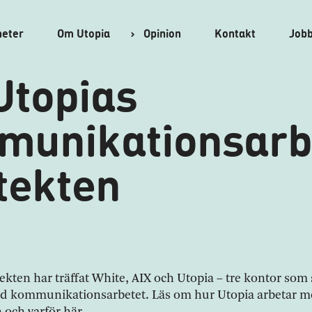
heter
Om
Utopia
Opinion
Kontakt
Job
Utopias
unikationsarbe
tekten
ekten har träffat White, AIX och Utopia – tre kontor som 
med kommunikationsarbetet. Läs om hur Utopia arbetar 