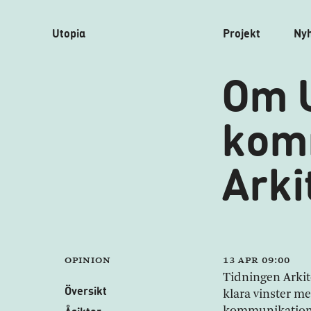
Utopia
Projekt
Ny
Om 
komm
Arki
Opinion
13 apr 09:00
Tidningen Arkit
Översikt
klara vinster 