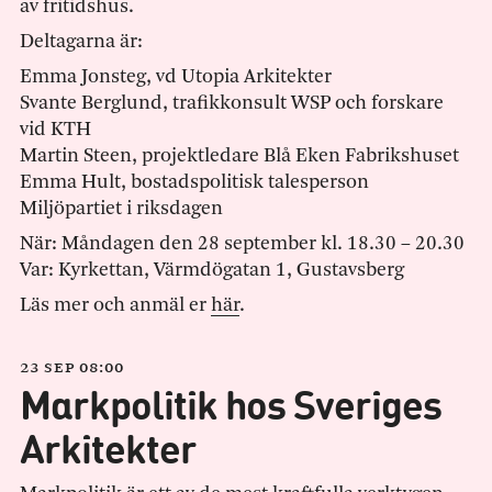
av fritidshus.
Deltagarna är:
Emma Jonsteg, vd Utopia Arkitekter
Svante Berglund, trafikkonsult WSP och forskare
vid KTH
Martin Steen, projektledare Blå Eken Fabrikshuset
Emma Hult, bostadspolitisk talesperson
Miljöpartiet i riksdagen
När: Måndagen den 28 september kl. 18.30 – 20.30
Var: Kyrkettan, Värmdögatan 1, Gustavsberg
Läs mer och anmäl er
här
.
23 sep 08:00
Markpolitik hos Sveriges
Arkitekter