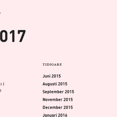
b
2017
Tidigare
Juni 2015
Augusti 2015
o i
m
September 2015
November 2015
December 2015
Januari 2016