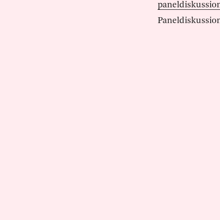
paneldiskussio
Paneldiskussion