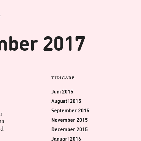
b
mber 2017
Tidigare
Juni 2015
Augusti 2015
September 2015
r
November 2015
na
nd
December 2015
Januari 2016