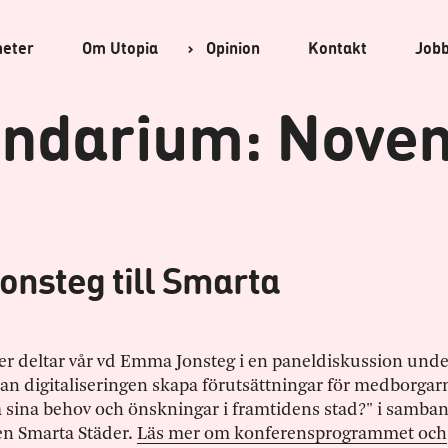
heter
Om
Utopia
Opinion
Kontakt
Job
endarium: Nove
nsteg till Smarta
 deltar vår vd Emma Jonsteg i en paneldiskussion unde
an digitaliseringen skapa förutsättningar för medborgar
lla sina behov och önskningar i framtidens stad?" i samba
n Smarta Städer.
Läs mer om konferensprogrammet och