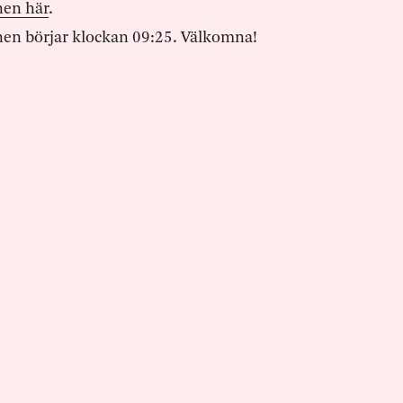
nen här
.
en börjar klockan 09:25. Välkomna!